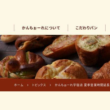
かんもぉーれについて
こだわりパン
ホーム
トピックス
かんもぉーれ宇宿店 夏季営業時間延