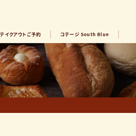
んもぉーれ 公式サイト| 国
テイクアウトご予約
コテージ South Blue
半から営業