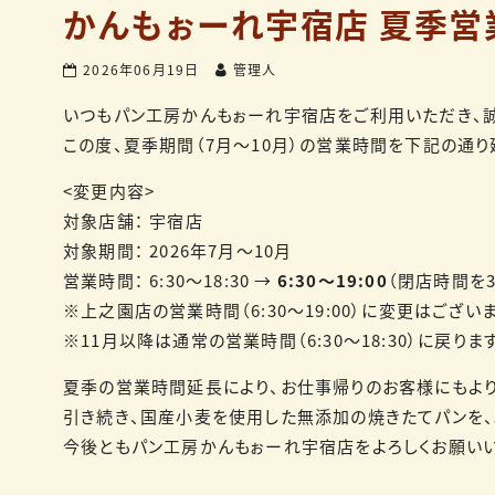
かんもぉーれ宇宿店 夏季営
2026年06月19日
管理人
いつもパン工房かんもぉーれ宇宿店をご利用いただき、誠
この度、夏季期間（7月～10月）の営業時間を下記の通り
<変更内容>
対象店舗： 宇宿店
対象期間： 2026年7月～10月
営業時間： 6:30～18:30 →
6:30～19:00
（閉店時間を3
※上之園店の営業時間（6:30～19:00）に変更はござい
※11月以降は通常の営業時間（6:30～18:30）に戻りま
夏季の営業時間延長により、お仕事帰りのお客様にもよ
引き続き、国産小麦を使用した無添加の焼きたてパンを、
今後ともパン工房かんもぉーれ宇宿店をよろしくお願いい