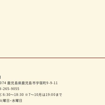
】
0074
鹿児島県鹿児島市宇宿町9-9-11
9-265-9055
6:30～18:30 ※7～10月は19:00まで
火曜日・水曜日