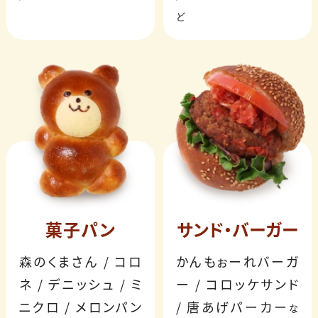
ど
菓子パン
サンド・バーガー
森のくまさん / コロ
かんもぉーれバーガ
ネ / デニッシュ / ミ
ー / コロッケサンド
ニクロ / メロンパン
/ 唐あげパーカー
な