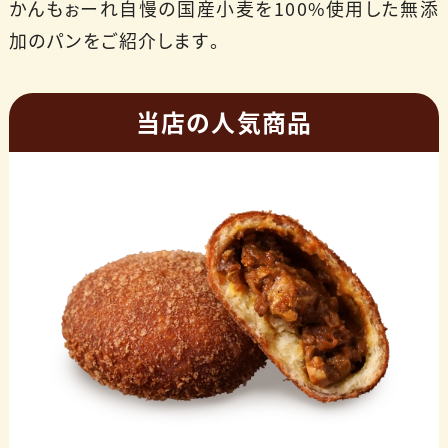
かんもぉーれ自慢の国産小麦を100%使用した無添
加のパンをご紹介します。
当店の人気商品