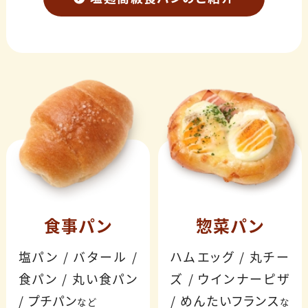
食事パン
惣菜パン
塩パン / バタール /
ハムエッグ / 丸チー
食パン / 丸い食パン
ズ / ウインナーピザ
/ プチパン
/ めんたいフランス
など
な